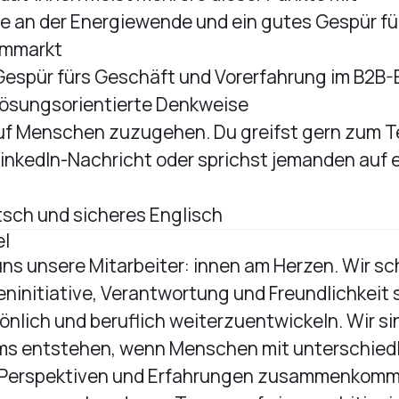
e an der Energiewende und ein gutes Gespür fü
ommarkt
espür fürs Geschäft und Vorerfahrung im B2B-E
 lösungsorientierte Denkweise
uf Menschen zuzugehen. Du greifst gern zum T
LinkedIn-Nachricht oder sprichst jemanden auf 
sch und sicheres Englisch
el
 uns unsere Mitarbeiter: innen am Herzen. Wir sc
eninitiative, Verantwortung und Freundlichkeit s
önlich und beruflich weiterzuentwickeln. Wir s
ms entstehen, wenn Menschen mit unterschied
 Perspektiven und Erfahrungen zusammenkomm