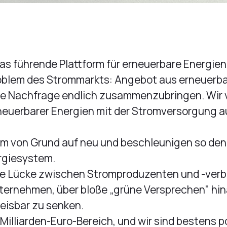
as führende Plattform für erneuerbare Energien
roblem des Strommarkts: Angebot aus erneuerb
he Nachfrage endlich zusammenzubringen. Wir 
euerbarer Energien mit der Stromversorgung auf
om von Grund auf neu und beschleunigen so de
rgiesystem.
die Lücke zwischen Stromproduzenten und -ver
ternehmen, über bloße „grüne Versprechen" h
isbar zu senken.
 Milliarden-Euro-Bereich, und wir sind bestens p