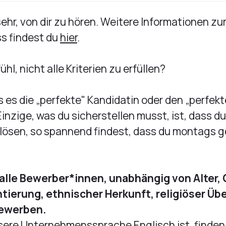
sehr, von dir zu hören. Weitere Informationen z
s findest du
hier
.
hl, nicht alle Kriterien zu erfüllen?
s es die „perfekte" Kandidatin oder den „perfek
Einzige, was du sicherstellen musst, ist, dass d
l lösen, so spannend findest, dass du montags g
alle Bewerber*innen, unabhängig von Alter,
ntierung, ethnischer Herkunft, religiöser Ü
bewerben.
sere Unternehmenssprache Englisch ist, finden 