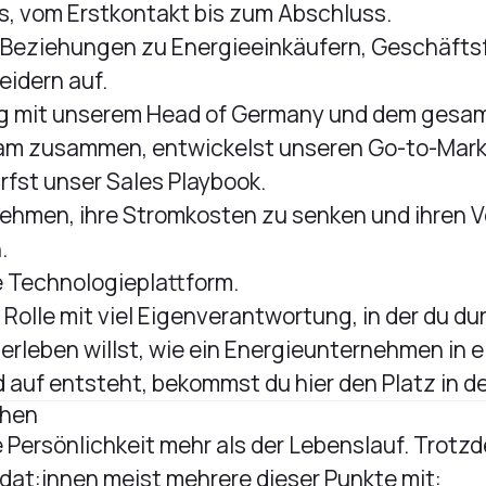
, vom Erstkontakt bis zum Abschluss.
 Beziehungen zu Energieeinkäufern, Geschäfts
idern auf.
ng mit unserem Head of Germany und dem gesa
m zusammen, entwickelst unseren Go-to-Mar
rfst unser Sales Playbook.
nehmen, ihre Stromkosten zu senken und ihren 
.
 Technologieplattform.
 Rolle mit viel Eigenverantwortung, in der du 
 erleben willst, wie ein Energieunternehmen in
 auf entsteht, bekommst du hier den Platz in de
chen
e Persönlichkeit mehr als der Lebenslauf. Trotz
dat:innen meist mehrere dieser Punkte mit: